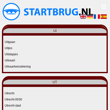
UI
Uitgaan
Uitjes
Uitstapjes
Uitvaart
Uitvaartverzekering
UT
Utrecht
Utrecht-0030
Utrecht-stad