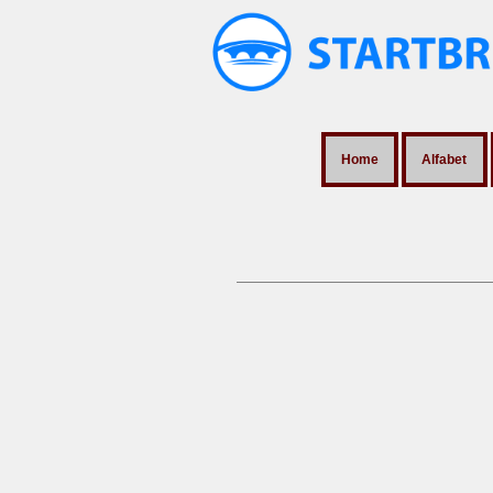
Home
Alfabet